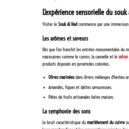
L’expérience sensorielle du souk 
Visiter le
Souk Al Had
commence par une immersion tot
Les arômes et saveurs
Dès que l’on franchit les entrées monumentales du ma
marocaines comme le cumin, la cannelle et le
safran
produits disposés en pyramides colorées.
Olives marinées
dans divers mélanges d’herbes a
Amandes, figues et dattes savoureuses.
Pâtes de fruits artisanales faites maison.
La symphonie des sons
Le bruit caractéristique du
martèlement du cuivre
o