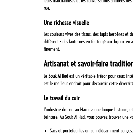
leurs marchandises et les conversations animées des 
rue.
Une richesse visuelle
Les couleurs vives des tissus, des tapis berbères et
différent : des lanternes en fer forgé aux bijoux en 
finement.
Artisanat et savoir-faire traditio
Le
Souk Al Had
est un véritable trésor pour ceux int
est le meilleur endroit pour découvrir cette diversit
Le travail du cuir
L’industrie du cuir au Maroc a une longue histoire, 
teinture. Au Souk Al Had, vous pouvez trouver une var
Sacs et portefeuilles en cuir élégamment conçus.