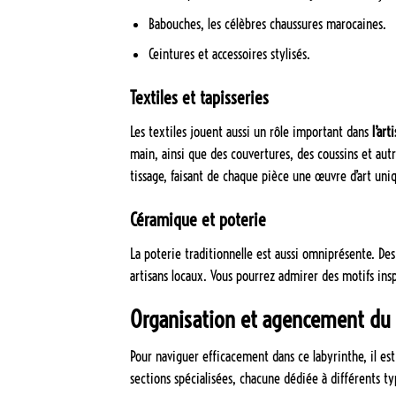
Babouches, les célèbres chaussures marocaines.
Ceintures et accessoires stylisés.
Textiles et tapisseries
Les textiles jouent aussi un rôle important dans
l’ar
main, ainsi que des couvertures, des coussins et au
tissage, faisant de chaque pièce une œuvre d’art uni
Céramique et poterie
La poterie traditionnelle est aussi omniprésente. Des
artisans locaux. Vous pourrez admirer des motifs insp
Organisation et agencement du
Pour naviguer efficacement dans ce labyrinthe, il est 
sections spécialisées, chacune dédiée à différents t