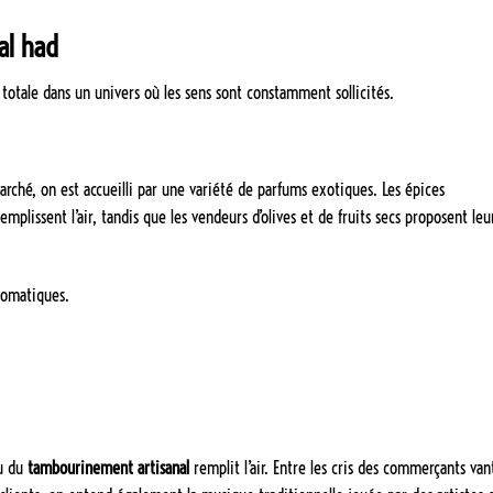
al had
ale dans un univers où les sens sont constamment sollicités.
rché, on est accueilli par une variété de parfums exotiques. Les épices
emplissent l’air, tandis que les vendeurs d’olives et de fruits secs proposent leu
romatiques.
u du
tambourinement artisanal
remplit l’air. Entre les cris des commerçants van