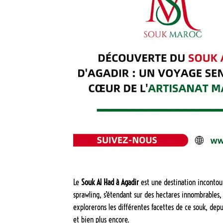
Le
Souk Al Had à Agadir
est une destination incontour
sprawling, s’étendant sur des hectares innombrables,
explorerons les différentes facettes de ce souk, depu
et bien plus encore.