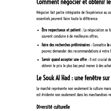
Comment négocier et obtenir les
Négocier fait partie intégrante de l’expérience au so
essentiels peuvent faire toute la différence.
Être respectueux et patient
: La négociation se f
souvent conduire à de meilleures offres.
Faire des recherches préliminaires
: Connaître
la
pouvez demander des recommandations à votre hôt
Savoir quand accepter une offre
: Il est crucial 
obtenir le prix le plus bas peut mener à des achats
Le Souk Al Had : une fenêtre sur 
Le marché représente non seulement la culture maroca
est évidente non seulement dans les marchandises ve
Diversité culturelle