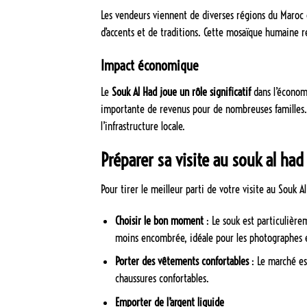
Les vendeurs viennent de diverses régions du Maroc e
d’accents et de traditions. Cette mosaïque humaine 
Impact économique
Le
Souk Al Had joue un rôle significatif
dans l’économi
importante de revenus pour de nombreuses familles. D
l’infrastructure locale.
Préparer sa visite au souk al had
Pour tirer le meilleur parti de votre visite au Souk A
Choisir le bon moment
: Le souk est particulière
moins encombrée, idéale pour les photographes e
Porter des vêtements confortables
: Le marché es
chaussures confortables.
Emporter de l’argent liquide