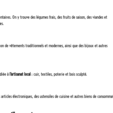
taires. On y trouve des légumes frais, des fruits de saison, des viandes et
es.
ction de vêtements traditionnels et modernes, ainsi que des bijoux et autres
diée à
l’artisanat local
: cuir, textiles, poterie et bois sculpté.
 articles électroniques, des ustensiles de cuisine et autres biens de consomma