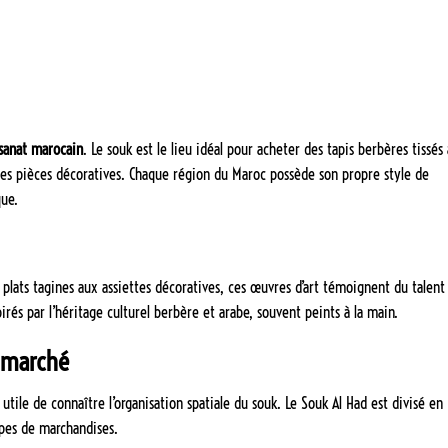
tisanat marocain
. Le souk est le lieu idéal pour acheter des tapis berbères tissés 
tres pièces décoratives. Chaque région du Maroc possède son propre style de
que.
 plats tagines aux assiettes décoratives, ces œuvres d’art témoignent du talent
irés par l’héritage culturel berbère et arabe, souvent peints à la main.
 marché
utile de connaître l’organisation spatiale du souk. Le Souk Al Had est divisé en
ypes de marchandises.