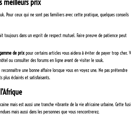
 meilleurs prix
uk. Pour ceux qui ne sont pas familiers avec cette pratique, quelques conseils
ait toujours dans un esprit de respect mutuel. Faire preuve de patience peut
 gamme de prix
pour certains articles vous aidera à éviter de payer trop cher. 
el ou consulter des forums en ligne avant de visiter le souk.
de reconnaître une bonne affaire lorsque vous en voyez une. Ne pas prétendre
 plus éclairés et satisfaisants.
l’Afrique
ine mais est aussi une tranche vibrante de la vie africaine urbaine. Cette fus
ndues mais aussi dans les personnes que vous rencontrerez.