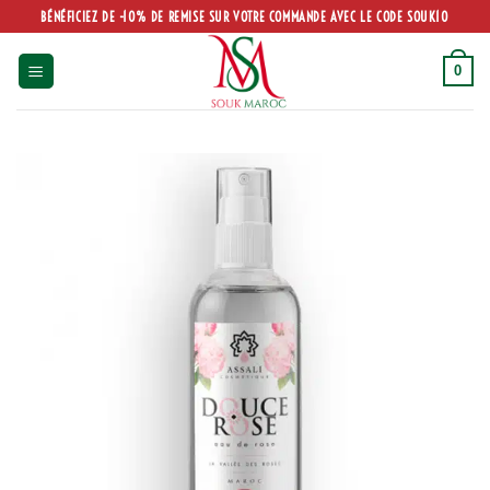
Aller
BÉNÉFICIEZ DE -10% DE REMISE SUR VOTRE COMMANDE AVEC LE CODE SOUK10
au
contenu
0