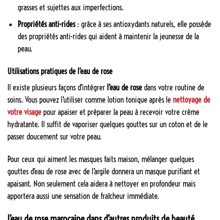
grasses et sujettes aux imperfections.
Propriétés anti-rides
: grâce à ses antioxydants naturels, elle possède
des propriétés anti-rides qui aident à maintenir la jeunesse de la
peau.
Utilisations pratiques de l’eau de rose
Il existe plusieurs façons d’intégrer
l’eau de rose
dans votre routine de
soins. Vous pouvez l’utiliser comme lotion tonique après le
nettoyage de
votre visage
pour apaiser et préparer la peau à recevoir votre crème
hydratante. Il suffit de vaporiser quelques gouttes sur un coton et de le
passer doucement sur votre peau.
Pour ceux qui aiment les masques faits maison, mélanger quelques
gouttes d’eau de rose avec de l’argile donnera un masque purifiant et
apaisant. Non seulement cela aidera à nettoyer en profondeur mais
apportera aussi une sensation de fraîcheur immédiate.
L’eau de rose marocaine dans d’autres produits de beauté