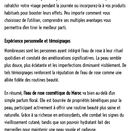
rafraîchir votre visage pendant la journée ou incorporez-la à vos produits
habituels pour booster leurs effets. Peu importe comment vous
choisissez de l’utiliser, comprendre ses multiples avantages vous
permettra d’en tirer le meilleur parti.
Expérience personnelle et témoignages
Nombreuses sont les personnes ayant intégré l’eau de rose à leur rituel
quotidien et constaté des améliorations significatives. La peau semble
plus douce, plus éclatante et les imperfections diminuent visiblement. De
tels témoignages renforcent la réputation de l’eau de rose comme une
alliée fidèle des routines beauté.
En résumé,
l’eau de rose cosmétique du Maroc
va bien au-delà d’un
simple parfum floral. Elle est bourrée de propriétés bénéfiques pour la
peau, participant activement à offrir une routine beauté plus saine et
naturelle. Grâce à sa richesse en antioxydants, elle combat les signes du
vieillissement cutané, tandis que son pouvoir hydratant fait des
merveilles pour maintenir une peau souple et radieuse.