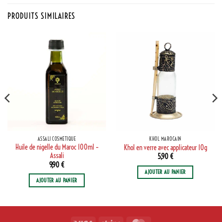
PRODUITS SIMILAIRES
ASSALI COSMÉTIQUE
KHOL MAROCAIN
Huile de nigelle du Maroc 100ml –
Khol en verre avec applicateur 10g
Assali
5,90
€
9,90
€
AJOUTER AU PANIER
AJOUTER AU PANIER