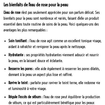
Les bienfaits de l’eau de rose pour la peau
L’eau de rose
n’est pas seulement appréciée pour son parfum délicat. Ses
bienfaits pour la peau sont nombreux et variés, faisant d’elle un produit
essentiel dans toute routine de soins de la peau. Voici quelques-uns des
avantages les plus remarquables :
Soin tonifiant
: l’eau de rose agit comme un excellent tonique visage,
aidant à rafraîchir et revigorer la peau après le nettoyage.
Hydratante
: ses propriétés hydratantes viennent adoucir et nourrir
la peau, en la laissant douce et éclatante.
Resserre les pores
: elle aide également à resserrer les pores dilatés,
donnant à la peau un aspect plus lisse et raffiné.
Ravive le teint
: parfaite pour raviver le teint terne, elle redonne vie
et luminosité à votre visage.
Régule l’excès de sébum
: l’eau de rose peut équilibrer la production
de sébum, ce qui est particulièrement bénéfique pour les peaux