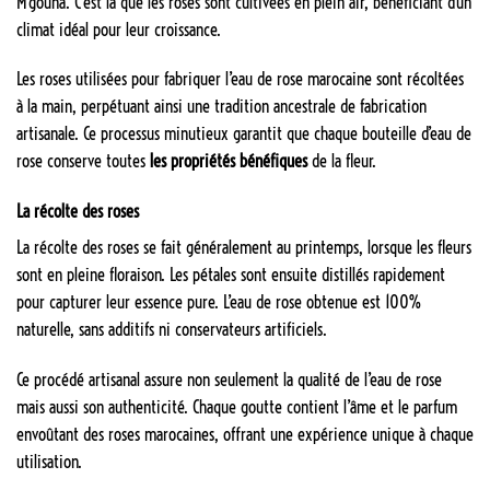
M’gouna. C’est là que les roses sont cultivées en plein air, bénéficiant d’un
climat idéal pour leur croissance.
Les roses utilisées pour fabriquer l’eau de rose marocaine sont récoltées
à la main, perpétuant ainsi une tradition ancestrale de fabrication
artisanale. Ce processus minutieux garantit que chaque bouteille d’eau de
rose conserve toutes
les propriétés bénéfiques
de la fleur.
La récolte des roses
La récolte des roses se fait généralement au printemps, lorsque les fleurs
sont en pleine floraison. Les pétales sont ensuite distillés rapidement
pour capturer leur essence pure. L’eau de rose obtenue est 100%
naturelle, sans additifs ni conservateurs artificiels.
Ce procédé artisanal assure non seulement la qualité de l’eau de rose
mais aussi son authenticité. Chaque goutte contient l’âme et le parfum
envoûtant des roses marocaines, offrant une expérience unique à chaque
utilisation.